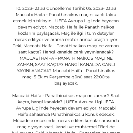
10. 2023- 23:33 Güncelleme Tarihi: 05. 2023- 23:33 
Maccabi Haifa - Panathinaikos maçını canlı takip 
etmek için tıklayın... UEFA Avrupa Ligi'nde heyecan 
devam ediyor. Maccabi Haifa ile Panathinaikos 
kozlarını paylaşacak. Maç ile ilgili tüm detaylar 
merak ediliyor ve arama motorlarında araştırılıyor. 
Peki, Maccabi Haifa - Panathinaikos maçı ne zaman, 
saat kaçta? Hangi kanalda canlı yayınlanacak? 
MACCABİ HAİFA - PANATHİNAİKOS MAÇI NE 
ZAMAN, SAAT KAÇTA? HANGİ KANALDA CANLI 
YAYINLANACAK? Maccabi Haifa - Panathinaikos 
maçı 5 Ekim Perşembe günü saat 22:00'te 
başlayacak. 

Maccabi Haifa - Panathinaikos maçı ne zaman? Saat 
kaçta, hangi kanalda? | UEFA Avrupa LigiUEFA 
Avrupa Ligi'nde heyecan devam ediyor. Maccabi 
Haifa sahasında Panathinaikos'u konuk edecek. 
Mücadele öncesinde merak edilen konular arasında 
maçın yayın saati, kanalı ve muhtemel 11'leri de 