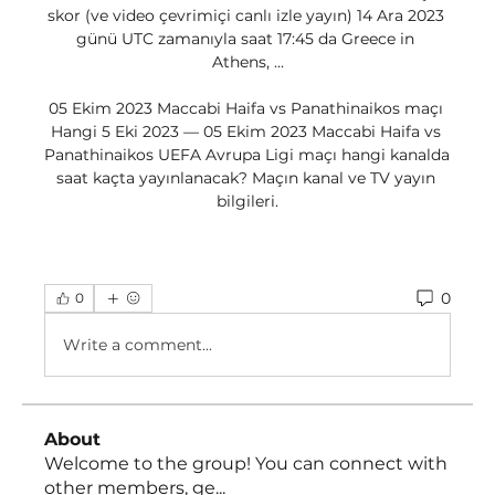
skor (ve video çevrimiçi canlı izle yayın) 14 Ara 2023 
günü UTC zamanıyla saat 17:45 da Greece in 
Athens, ...

05 Ekim 2023 Maccabi Haifa vs Panathinaikos maçı 
Hangi 5 Eki 2023 — 05 Ekim 2023 Maccabi Haifa vs 
Panathinaikos UEFA Avrupa Ligi maçı hangi kanalda 
saat kaçta yayınlanacak? Maçın kanal ve TV yayın 
bilgileri.
0
0
Write a comment...
About
Welcome to the group! You can connect with
other members, ge
...