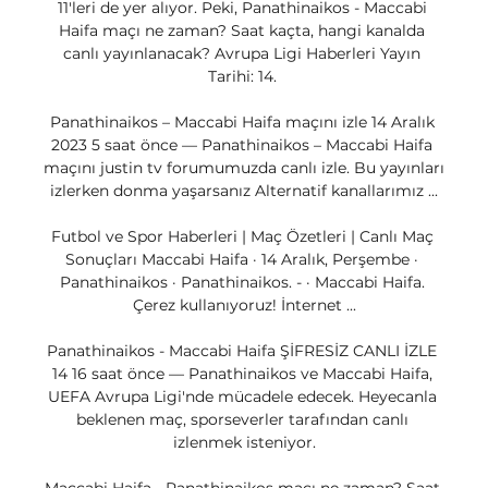
11'leri de yer alıyor. Peki, Panathinaikos - Maccabi 
Haifa maçı ne zaman? Saat kaçta, hangi kanalda 
canlı yayınlanacak? Avrupa Ligi Haberleri Yayın 
Tarihi: 14. 

Panathinaikos – Maccabi Haifa maçını izle 14 Aralık 
2023 5 saat önce — Panathinaikos – Maccabi Haifa 
maçını justin tv forumumuzda canlı izle. Bu yayınları 
izlerken donma yaşarsanız Alternatif kanallarımız ...

Futbol ve Spor Haberleri | Maç Özetleri | Canlı Maç 
Sonuçları Maccabi Haifa · 14 Aralık, Perşembe · 
Panathinaikos · Panathinaikos. - · Maccabi Haifa. 
Çerez kullanıyoruz! İnternet ...

Panathinaikos - Maccabi Haifa ŞİFRESİZ CANLI İZLE 
14 16 saat önce — Panathinaikos ve Maccabi Haifa, 
UEFA Avrupa Ligi'nde mücadele edecek. Heyecanla 
beklenen maç, sporseverler tarafından canlı 
izlenmek isteniyor.
