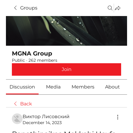
Groups
MGNA Group
Public
·
262 members
Join
Discussion
Media
Members
About
Back
Виктор Лисовский
December 14, 2023