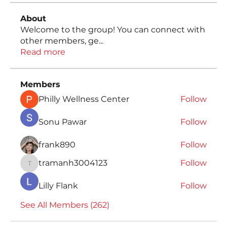
About
Welcome to the group! You can connect with
other members, ge
...
Read more
Members
Philly Wellness Center
Follow
Sonu Pawar
Follow
frank890
Follow
tramanh3004123
Follow
tramanh3004123
Lilly Flank
Follow
See All Members (262)