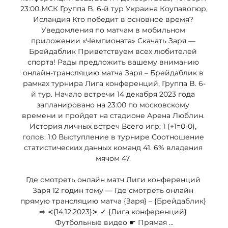
23:00 МСК Группа B. 6-й тур Украина Коупавогюр, 
Исландия Кто победит в основное время? 
Уведомления по матчам в мобильном 
приложении «Чемпионата» Скачать Заря — 
Брейдаблик Приветствуем всех любителей 
спорта! Рады предложить вашему вниманию 
онлайн-трансляцию матча Заря – Брейдаблик в 
рамках турнира Лига конференций, Группа B. 6-
й тур. Начало встречи 14 декабря 2023 года 
запланировано на 23:00 по московскому 
времени и пройдет на стадионе Арена Люблин. 
История личных встреч Всего игр: 1 (+1=0-0), 
голов: 1:0 Выступление в турнире Соотношение 
статистических данных команд 41. 6% владения 
мячом 47. 

Где смотреть онлайн матч Лиги конференций 
Заря 12 годин тому — Где смотреть онлайн 
прямую трансляцию матча {Заря} – {Брейдаблик} 
⇒ ≺{14.12.2023}≻ ✓ {Лига конференций} 
Футбольные видео ☛ Прямая ...
