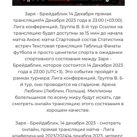
Заря - Брейдаблик 14 Декабря прямая 
трансляция14 Декабря 2023 года в 23:00 (+03:00). 
Лига конференций, Группа B. 6-й тур Ссылки на 
трансляцию будет доступны за 15 мин до начала 
матча Анонс матча Стартовый состав Статистика 
встреч Текстовая трансляция Таблица Фанаты 
футбола и просто ценители спорта в ожидании 
спортивного состязания между Заря - 
Брейдаблик, которое состоится 14 Декабря 2023 
года в 23:00 (UTC+3). Это событие пройдёт в 
рамках турнира: Лига конференций, Группа B. 6-
й тур, оно проводится на стадионе: Арена 
Люблин (Люблин, Польша). Миллионы 
болельщиков по всему миру будут искать, где 
смотреть онлайн трансляцию этого состязания в 
хорошем качестве. 

Заря - Брейдаблик, 14 декабря 2023 - смотреть 
онлайн, прямая трансляция матча - Лига 
конференций 2023/202414 декабря 2023, четверг. 