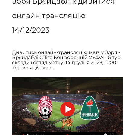
Зоря Брєйдаблік дивитися 
онлайн трансляцію 
14/12/2023
Дивитись онлайн-трансляцію матчу Зоря - 
Брєйдаблік Ліга Конференцій УЄФА - 6 тур, 
склади і огляд матчу, 14 грудня 2023, 12:00 
трансляція зі ст ...