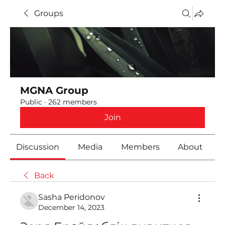
Groups
MGNA Group
Public
·
262 members
Join
Discussion
Media
Members
About
Back
Sasha Peridonov
December 14, 2023