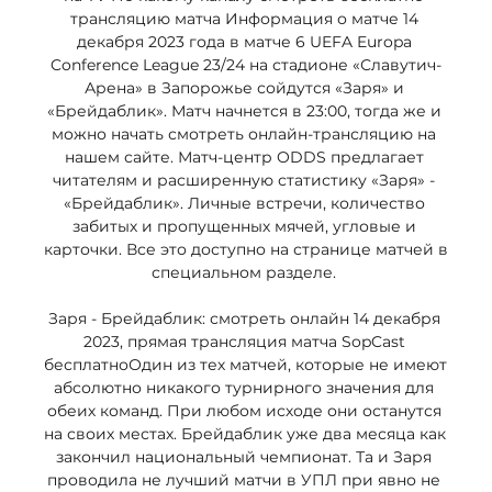
трансляцию матча Информация о матче 14 
декабря 2023 года в матче 6 UEFA Europa 
Conference League 23/24 на стадионе «Славутич-
Арена» в Запорожье сойдутся «Заря» и 
«Брейдаблик». Матч начнется в 23:00, тогда же и 
можно начать смотреть онлайн-трансляцию на 
нашем сайте. Матч-центр ODDS предлагает 
читателям и расширенную статистику «Заря» - 
«Брейдаблик». Личные встречи, количество 
забитых и пропущенных мячей, угловые и 
карточки. Все это доступно на странице матчей в 
специальном разделе. 

Заря - Брейдаблик: смотреть онлайн 14 декабря 
2023, прямая трансляция матча SopCast 
бесплатноОдин из тех матчей, которые не имеют 
абсолютно никакого турнирного значения для 
обеих команд. При любом исходе они останутся 
на своих местах. Брейдаблик уже два месяца как 
закончил национальный чемпионат. Та и Заря 
проводила не лучший матчи в УПЛ при явно не 