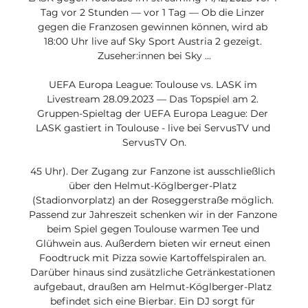
Tag vor 2 Stunden — vor 1 Tag — Ob die Linzer 
gegen die Franzosen gewinnen können, wird ab 
18:00 Uhr live auf Sky Sport Austria 2 gezeigt. 
Zuseher:innen bei Sky ...

UEFA Europa League: Toulouse vs. LASK im 
Livestream 28.09.2023 — Das Topspiel am 2. 
Gruppen-Spieltag der UEFA Europa League: Der 
LASK gastiert in Toulouse - live bei ServusTV und 
ServusTV On.

45 Uhr). Der Zugang zur Fanzone ist ausschließlich 
über den Helmut-Köglberger-Platz 
(Stadionvorplatz) an der Roseggerstraße möglich. 
Passend zur Jahreszeit schenken wir in der Fanzone 
beim Spiel gegen Toulouse warmen Tee und 
Glühwein aus. Außerdem bieten wir erneut einen 
Foodtruck mit Pizza sowie Kartoffelspiralen an. 
Darüber hinaus sind zusätzliche Getränkestationen 
aufgebaut, draußen am Helmut-Köglberger-Platz 
befindet sich eine Bierbar. Ein DJ sorgt für 