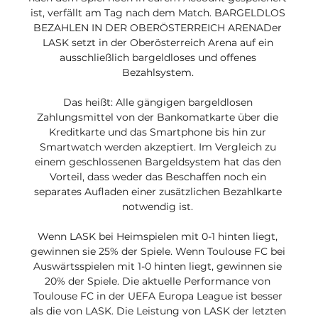
ist, verfällt am Tag nach dem Match. BARGELDLOS 
BEZAHLEN IN DER OBERÖSTERREICH ARENADer 
LASK setzt in der Oberösterreich Arena auf ein 
ausschließlich bargeldloses und offenes 
Bezahlsystem. 

Das heißt: Alle gängigen bargeldlosen 
Zahlungsmittel von der Bankomatkarte über die 
Kreditkarte und das Smartphone bis hin zur 
Smartwatch werden akzeptiert. Im Vergleich zu 
einem geschlossenen Bargeldsystem hat das den 
Vorteil, dass weder das Beschaffen noch ein 
separates Aufladen einer zusätzlichen Bezahlkarte 
notwendig ist. 

Wenn LASK bei Heimspielen mit 0-1 hinten liegt, 
gewinnen sie 25% der Spiele. Wenn Toulouse FC bei 
Auswärtsspielen mit 1-0 hinten liegt, gewinnen sie 
20% der Spiele. Die aktuelle Performance von 
Toulouse FC in der UEFA Europa League ist besser 
als die von LASK. Die Leistung von LASK der letzten 