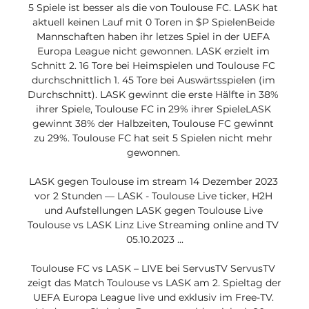
5 Spiele ist besser als die von Toulouse FC. LASK hat 
aktuell keinen Lauf mit 0 Toren in $P SpielenBeide 
Mannschaften haben ihr letzes Spiel in der UEFA 
Europa League nicht gewonnen. LASK erzielt im 
Schnitt 2. 16 Tore bei Heimspielen und Toulouse FC 
durchschnittlich 1. 45 Tore bei Auswärtsspielen (im 
Durchschnitt). LASK gewinnt die erste Hälfte in 38% 
ihrer Spiele, Toulouse FC in 29% ihrer SpieleLASK 
gewinnt 38% der Halbzeiten, Toulouse FC gewinnt 
zu 29%. Toulouse FC hat seit 5 Spielen nicht mehr 
gewonnen. 

LASK gegen Toulouse im stream 14 Dezember 2023 
vor 2 Stunden — LASK - Toulouse Live ticker, H2H 
und Aufstellungen LASK gegen Toulouse Live 
Toulouse vs LASK Linz Live Streaming online and TV 
05.10.2023 ...

Toulouse FC vs LASK – LIVE bei ServusTV ServusTV 
zeigt das Match Toulouse vs LASK am 2. Spieltag der 
UEFA Europa League live und exklusiv im Free-TV. 