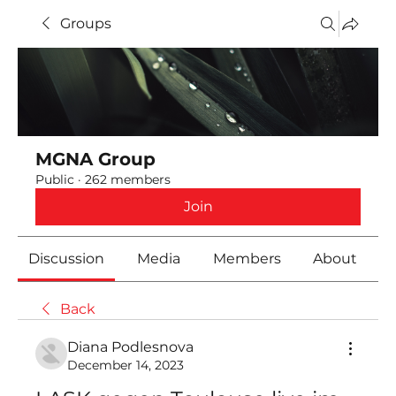
Groups
MGNA Group
Public
·
262 members
Join
Discussion
Media
Members
About
Back
Diana Podlesnova
December 14, 2023