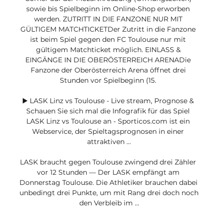
sowie bis Spielbeginn im Online-Shop erworben 
werden. ZUTRITT IN DIE FANZONE NUR MIT 
GÜLTIGEM MATCHTICKETDer Zutritt in die Fanzone 
ist beim Spiel gegen den FC Toulouse nur mit 
gültigem Matchticket möglich. EINLASS & 
EINGÄNGE IN DIE OBERÖSTERREICH ARENADie 
Fanzone der Oberösterreich Arena öffnet drei 
Stunden vor Spielbeginn (15. 

▶️ LASK Linz vs Toulouse - Live stream, Prognose & 
Schauen Sie sich mal die Infografik für das Spiel 
LASK Linz vs Toulouse an - Sporticos.com ist ein 
Webservice, der Spieltagsprognosen in einer 
attraktiven ...

LASK braucht gegen Toulouse zwingend drei Zähler 
vor 12 Stunden — Der LASK empfängt am 
Donnerstag Toulouse. Die Athletiker brauchen dabei 
unbedingt drei Punkte, um mit Rang drei doch noch 
den Verbleib im ...