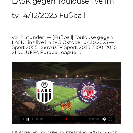
LASK gegen Toulouse live im 
tv 14/12/2023 Fußball
vor 2 Stunden — [Fußball] Toulouse gegen 
LASK Linz live im tv 5 Oktober 04.10.2023 — 
Sport 20:15 ; ServusTV Sport, 20:15 21:00, 20:15 
21:00. UEFA Europa League: ...
LASK gegen Toulouse im streaming 14/12/2023 vor 1 