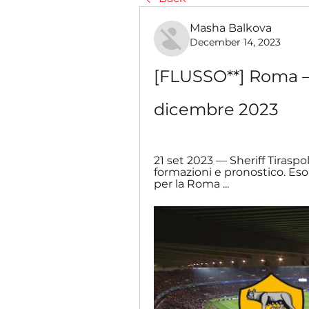
Masha Balkova
December 14, 2023
[FLUSSO**] Roma — S
dicembre 2023
21 set 2023 — Sheriff Tiraspol
formazioni e pronostico. Esor
per la Roma ...