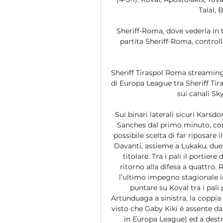
Talal, 
Sheriff-Roma, dove vederla in t
partita Sheriff-Roma, controlla 
Sheriff Tiraspol Roma streaming 
di Europa League tra Sheriff Tiras
sui canali Sky
Sui binari laterali sicuri Karsd
Sanches dal primo minuto, con 
possibile scelta di far riposare 
Davanti, assieme a Lukaku, duel
titolare. Tra i pali il portiere 
ritorno alla difesa a quattro. 
l’ultimo impegno stagionale i
puntare su Koval tra i pali
Artunduaga a sinistra, la coppia
visto che Gaby Kiki è assente da 
in Europa League) ed a destr