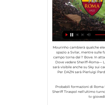
Mourinho cambierà qualche eleme
spazio a Svilar, mentre sulle 
campo torna dal 1' Bove. In att
Dove vedere Sheriff-Roma— La
sarà visibile anche su Sky sui ca
Per DAZN sarà Pierluigi Pard
Probabili formazioni di Roma S
Sheriff Tiraspol nell'ultimo tur
tv giovedì 