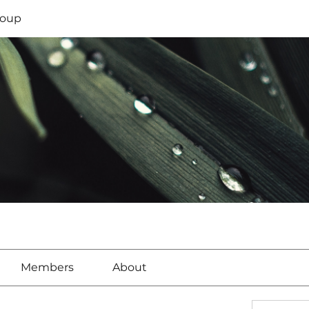
oup
Members
About