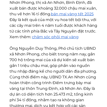
Nhơn Phong, thị xã An Nhơn, Bình Định, đã 
xuất bán được khoảng 32.000 chậu mai xuân, 
thu về hơn 16 tỉ đồng.
bán mai vàng tết 2025
Đây là kết quả của một vụ hoa tết bội thu, với 
các cây mai trên 4 năm tuổi được khách hàng 
từ các tỉnh phía Bắc và Tây Nguyên đặt trước.
Xem thêm: 
chăm sóc phôi mai vàng
Ông Nguyễn Duy Thông, Phó chủ tịch UBND 
xã Nhơn Phong, cho biết trong năm nay, gần 
700 hộ trồng mai của xã dự kiến sẽ xuất bán 
gần 1 triệu chậu mai, góp phần vào nguồn 
thu nhập đáng kể cho người dân địa phương.
Cùng thời điểm này, UBND TX.An Nhơn cũng 
hoàn thiện công trình Điểm trưng bày mai 
vàng tại thôn Trung Định, xã Nhơn An. Đây là 
dự án có diện tích hơn 25.473 m2, tổng kinh 
phí 34 tỉ đồng, nhằm tạo ra không gian 
thương mại, dịch vụ kết hợp với các sản 