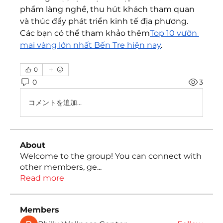
phẩm làng nghề, thu hút khách tham quan 
và thúc đẩy phát triển kinh tế địa phương. 
Các bạn có thể tham khảo thêm
Top 10 vườn 
mai vàng lớn nhất Bến Tre hiện nay
.
0
0
3
コメントを追加…
About
Welcome to the group! You can connect with
other members, ge
...
Read more
Members