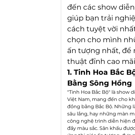
đến các show diễn
giúp bạn trải ngh
cách tuyệt vời nhấ
chọn cho mình nhữ
ấn tượng nhất, để
thuật đỉnh cao mãi
1. Tinh Hoa Bắc B
Bằng Sông Hồng
"Tinh Hoa Bắc Bộ" là show d
Việt Nam, mang đến cho khá
đồng bằng Bắc Bộ. Những là
sâu lắng, hay những màn mú
công nghệ trình diễn hiện đ
đầy màu sắc. Sân khấu được 