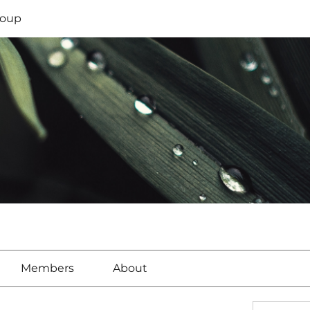
oup
Members
About