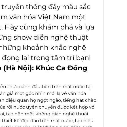
 truyền thống đầy màu sắc 
iệm văn hóa Việt Nam một 
t. Hãy cùng khám phá và lựa 
ng show diễn nghệ thuật 
 những khoảnh khắc nghệ 
 đọng lại trong tâm trí bạn!
ộ (Hà Nội): Khúc Ca Đồng 
iễn thực cảnh đầu tiên trên mặt nước tại 
n giả một góc nhìn mới lạ về văn hóa 
n điệu quan họ ngọt ngào, tiếng hát chèo 
a rối nước uyển chuyển được kết hợp với 
ại, tạo nên một không gian nghệ thuật 
thiết kế độc đáo trên mặt nước, tạo hiệu 