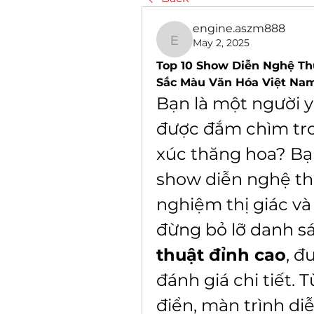
engine.aszm888
May 2, 2025
engine.aszm888
Top 10 Show Diễn Nghệ Th
Sắc Màu Văn Hóa Việt Na
Bạn là một người 
được đắm chìm tr
xúc thăng hoa? Bạ
show diễn nghệ thu
nghiệm thị giác và 
đừng bỏ lỡ danh s
thuật đỉnh cao
, đ
đánh giá chi tiết. 
điển, màn trình di