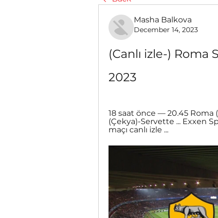
Masha Balkova
December 14, 2023
(Canlı izle-) Roma S
2023
18 saat önce — 20.45 Roma (İt
(Çekya)-Servette ... Exxen Sp
maçı canlı izle ...