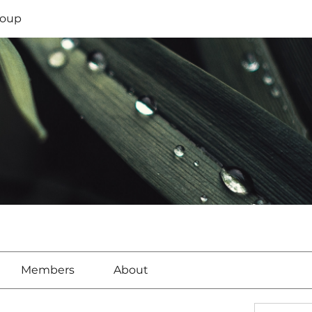
oup
Members
About