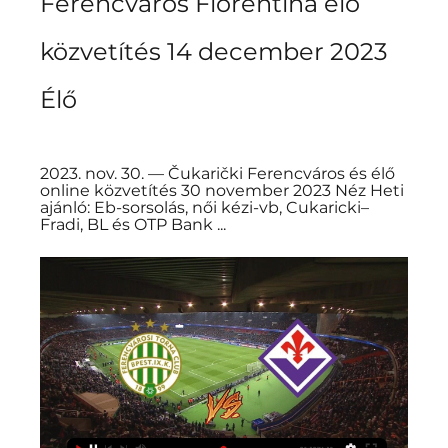
Ferencváros Fiorentina élő 
közvetítés 14 december 2023 
Élő
2023. nov. 30. — Čukarički Ferencváros és élő 
online közvetítés 30 november 2023 Néz Heti 
ajánló: Eb-sorsolás, női kézi-vb, Cukaricki–
Fradi, BL és OTP Bank ...