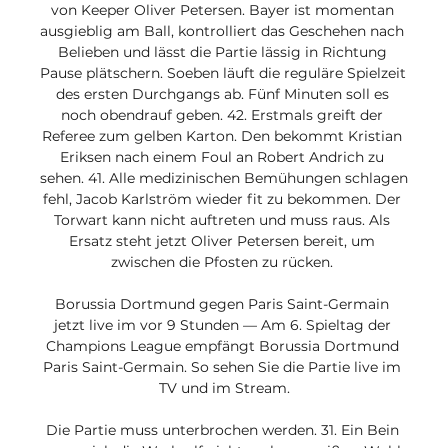
von Keeper Oliver Petersen. Bayer ist momentan 
ausgieblig am Ball, kontrolliert das Geschehen nach 
Belieben und lässt die Partie lässig in Richtung 
Pause plätschern. Soeben läuft die reguläre Spielzeit 
des ersten Durchgangs ab. Fünf Minuten soll es 
noch obendrauf geben. 42. Erstmals greift der 
Referee zum gelben Karton. Den bekommt Kristian 
Eriksen nach einem Foul an Robert Andrich zu 
sehen. 41. Alle medizinischen Bemühungen schlagen 
fehl, Jacob Karlström wieder fit zu bekommen. Der 
Torwart kann nicht auftreten und muss raus. Als 
Ersatz steht jetzt Oliver Petersen bereit, um 
zwischen die Pfosten zu rücken. 

Borussia Dortmund gegen Paris Saint-Germain 
jetzt live im vor 9 Stunden — Am 6. Spieltag der 
Champions League empfängt Borussia Dortmund 
Paris Saint-Germain. So sehen Sie die Partie live im 
TV und im Stream.

Die Partie muss unterbrochen werden. 31. Ein Bein 