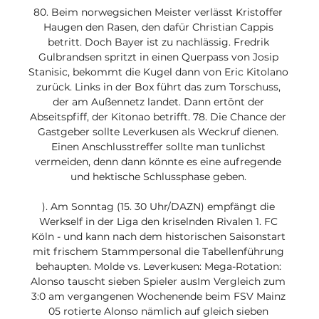
80. Beim norwegsichen Meister verlässt Kristoffer 
Haugen den Rasen, den dafür Christian Cappis 
betritt. Doch Bayer ist zu nachlässig. Fredrik 
Gulbrandsen spritzt in einen Querpass von Josip 
Stanisic, bekommt die Kugel dann von Eric Kitolano 
zurück. Links in der Box führt das zum Torschuss, 
der am Außennetz landet. Dann ertönt der 
Abseitspfiff, der Kitonao betrifft. 78. Die Chance der 
Gastgeber sollte Leverkusen als Weckruf dienen. 
Einen Anschlusstreffer sollte man tunlichst 
vermeiden, denn dann könnte es eine aufregende 
und hektische Schlussphase geben. 

). Am Sonntag (15. 30 Uhr/DAZN) empfängt die 
Werkself in der Liga den kriselnden Rivalen 1. FC 
Köln - und kann nach dem historischen Saisonstart 
mit frischem Stammpersonal die Tabellenführung 
behaupten. Molde vs. Leverkusen: Mega-Rotation: 
Alonso tauscht sieben Spieler ausIm Vergleich zum 
3:0 am vergangenen Wochenende beim FSV Mainz 
05 rotierte Alonso nämlich auf gleich sieben 