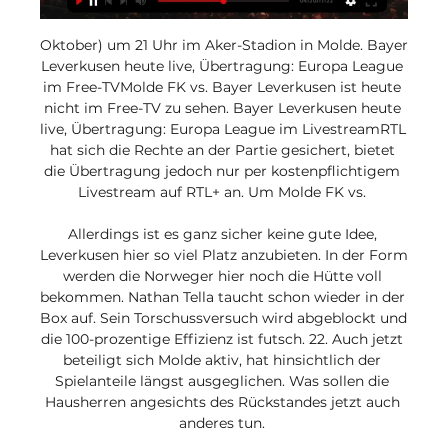
Oktober) um 21 Uhr im Aker-Stadion in Molde. Bayer 
Leverkusen heute live, Übertragung: Europa League 
im Free-TVMolde FK vs. Bayer Leverkusen ist heute 
nicht im Free-TV zu sehen. Bayer Leverkusen heute 
live, Übertragung: Europa League im LivestreamRTL 
hat sich die Rechte an der Partie gesichert, bietet 
die Übertragung jedoch nur per kostenpflichtigem 
Livestream auf RTL+ an. Um Molde FK vs. 

Allerdings ist es ganz sicher keine gute Idee, 
Leverkusen hier so viel Platz anzubieten. In der Form 
werden die Norweger hier noch die Hütte voll 
bekommen. Nathan Tella taucht schon wieder in der 
Box auf. Sein Torschussversuch wird abgeblockt und 
die 100-prozentige Effizienz ist futsch. 22. Auch jetzt 
beteiligt sich Molde aktiv, hat hinsichtlich der 
Spielanteile längst ausgeglichen. Was sollen die 
Hausherren angesichts des Rückstandes jetzt auch 
anderes tun. 
