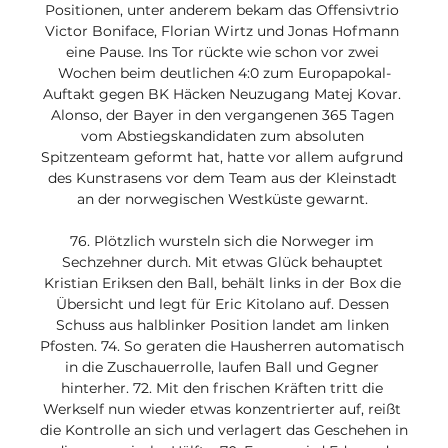
Positionen, unter anderem bekam das Offensivtrio 
Victor Boniface, Florian Wirtz und Jonas Hofmann 
eine Pause. Ins Tor rückte wie schon vor zwei 
Wochen beim deutlichen 4:0 zum Europapokal-
Auftakt gegen BK Häcken Neuzugang Matej Kovar. 
Alonso, der Bayer in den vergangenen 365 Tagen 
vom Abstiegskandidaten zum absoluten 
Spitzenteam geformt hat, hatte vor allem aufgrund 
des Kunstrasens vor dem Team aus der Kleinstadt 
an der norwegischen Westküste gewarnt. 

76. Plötzlich wursteln sich die Norweger im 
Sechzehner durch. Mit etwas Glück behauptet 
Kristian Eriksen den Ball, behält links in der Box die 
Übersicht und legt für Eric Kitolano auf. Dessen 
Schuss aus halblinker Position landet am linken 
Pfosten. 74. So geraten die Hausherren automatisch 
in die Zuschauerrolle, laufen Ball und Gegner 
hinterher. 72. Mit den frischen Kräften tritt die 
Werkself nun wieder etwas konzentrierter auf, reißt 
die Kontrolle an sich und verlagert das Geschehen in 