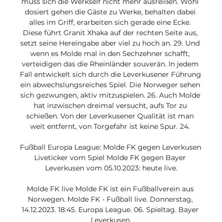
muss sich die Werkself nicht mehr ausreißen. Wohl 
dosiert gehen die Gäste zu Werke, behalten dabei 
alles im Griff, erarbeiten sich gerade eine Ecke. 
Diese führt Granit Xhaka auf der rechten Seite aus, 
setzt seine Hereingabe aber viel zu hoch an. 29. Und 
wenn es Molde mal in den Sechzehner schafft, 
verteidigen das die Rheinländer souverän. In jedem 
Fall entwickelt sich durch die Leverkusener Führung 
ein abwechslungsreiches Spiel. Die Norweger sehen 
sich gezwungen, aktiv mitzuspielen. 26. Auch Molde 
hat inzwischen dreimal versucht, aufs Tor zu 
schießen. Von der Leverkusener Qualität ist man 
weit entfernt, von Torgefahr ist keine Spur. 24. 

Fußball Europa League: Molde FK gegen Leverkusen 
Liveticker vom Spiel Molde FK gegen Bayer 
Leverkusen vom 05.10.2023: heute live.

Molde FK live Molde FK ist ein Fußballverein aus 
Norwegen. Molde FK - Fußball live. Donnerstag, 
14.12.2023. 18:45. Europa League. 06. Spieltag. Bayer 
Leverkusen.
