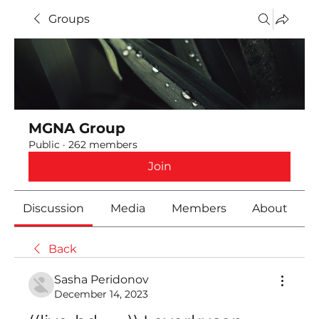
Groups
MGNA Group
Public
·
262 members
Join
Discussion
Media
Members
About
Back
Sasha Peridonov
December 14, 2023