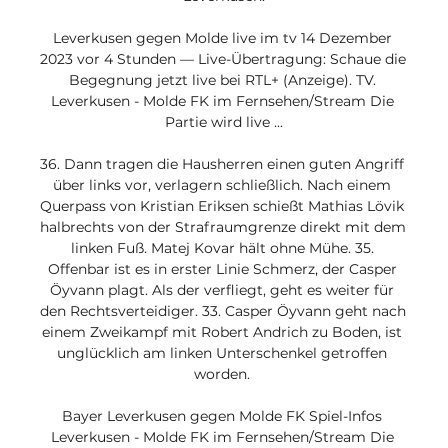
Leverkusen gegen Molde live im tv 14 Dezember 
2023 vor 4 Stunden — Live-Übertragung: Schaue die 
Begegnung jetzt live bei RTL+ (Anzeige). TV. 
Leverkusen - Molde FK im Fernsehen/Stream Die 
Partie wird live ...

36. Dann tragen die Hausherren einen guten Angriff 
über links vor, verlagern schließlich. Nach einem 
Querpass von Kristian Eriksen schießt Mathias Lövik 
halbrechts von der Strafraumgrenze direkt mit dem 
linken Fuß. Matej Kovar hält ohne Mühe. 35. 
Offenbar ist es in erster Linie Schmerz, der Casper 
Öyvann plagt. Als der verfliegt, geht es weiter für 
den Rechtsverteidiger. 33. Casper Öyvann geht nach 
einem Zweikampf mit Robert Andrich zu Boden, ist 
unglücklich am linken Unterschenkel getroffen 
worden. 

Bayer Leverkusen gegen Molde FK Spiel-Infos 
Leverkusen - Molde FK im Fernsehen/Stream Die 