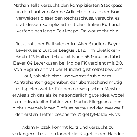
Nathan Tella versucht den komplizierten Steckpass 
in den Lauf von Amine Adli. Halblinks in der Box 
verweigert dieser den Rechtsschuss, versucht es 
stattdessen kompliziert mit dem linken Fuß und 
verfehlt das lange Eck knapp. Da war mehr drin. 

Jetzt rollt der Ball wieder im Aker Stadion. Bayer 
Leverkusen: Europa League JETZT im Liveticker - 
Anpfiff 2. HalbzeitHalbzeit Nach 45 Minuten führt 
Bayer 04 Leverkusen bei Molde FK verdient mit 2:0. 
Von Beginn an trat der Bundesligist selbstbewusst 
auf, sah sich aber unerwartet früh einem 
Kontrahenten gegenüber, der überraschend mutig 
mitspielen wollte. Für den norwegischen Meister 
erwies sich das als keine sonderlich gute Idee, wobei 
ein individueller Fehler von Martin Ellingsen einen 
nicht unerheblichen Einfluss hatte und der Werkself 
den ersten Treffer bescherte. © gettyMolde FK vs. 

Adam Hlozek kommt kurz und versucht zu 
verlängern. Letztlich landet die Kugel in den Händen 