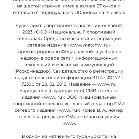
на шестой строчке, имея в активе 27 очков и 
отставая от лидирующего «Юниона» на 14 очков. 

Буде-Глимт: спортивные трансляции онлайн© 
2023 «ООО «Национальный спортивный 
телеканал» Средство массовой информации 
сетевое издание «www. matchtv. ru» 
зарегистрировано Федеральной службой по 
надзору в сфере связи, информационных 
технологий и массовых коммуникаций 
(Роскомнадзор). Свидетельство о регистрации 
средства массовой информации ЭЛ № ФС 77 - 
72390 от 28. 02. 2018. Название — www. ru. 
Учредитель (соучредители) СМИ сетевого 
издания «www. ru»: ООО «Национальный 
спортивный телеканал», главный редактор СМИ 
сетевого издания «www. ru»: Конов В. А., номер 
телефона редакции СМИ сетевого издания 
«www. 

В одном из матчей 6-го тура «Брюгге» на 