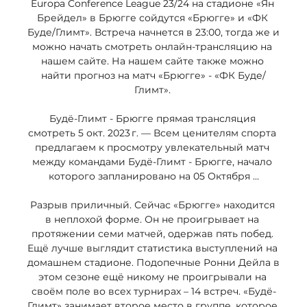
Europa Conference League 23/24 на стадионе «Ян 
Брейдел» в Брюгге сойдутся «Брюгге» и «ФК 
Буде/Глимт». Встреча начнется в 23:00, тогда же и 
можно начать смотреть онлайн-трансляцию на 
нашем сайте. На нашем сайте также можно 
найти прогноз на матч «Брюгге» - «ФК Буде/
Глимт». 

Будё-Глимт - Брюгге прямая трансляция 
смотреть 5 окт. 2023 г. — Всем ценителям спорта 
предлагаем к просмотру увлекательный матч 
между командами Будё-Глимт - Брюгге, начало 
которого запланировано на 05 Октября ...

Разрыв приличный. Сейчас «Брюгге» находится 
в неплохой форме. Он не проигрывает на 
протяжении семи матчей, одержав пять побед. 
Ещё лучше выглядит статистика выступлений на 
домашнем стадионе. Подопечные Ронни Дейла в 
этом сезоне ещё никому не проигрывали на 
своём поле во всех турнирах – 14 встреч. «Будё-
Глимт» занимает второе место в группе, которое 