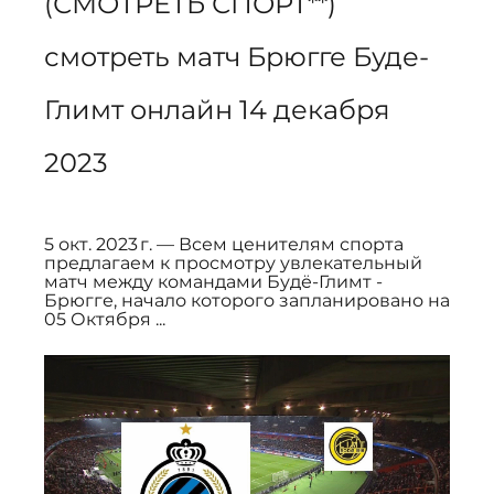
(СМОТРЕТЬ СПОРТ**) 
смотреть матч Брюгге Буде-
Глимт онлайн 14 декабря 
2023
5 окт. 2023 г. — Всем ценителям спорта 
предлагаем к просмотру увлекательный 
матч между командами Будё-Глимт - 
Брюгге, начало которого запланировано на 
05 Октября ...