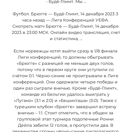
- Будё-Глимт. Мы ...

Футбол. Брюгге — Будё-Глимт, 14 декабря 2023 3 
часа назад — Лига Конференций УЕФА. 
Смотреть матч Брюгге — Будё-Глимт, 14 декабря 
2023 в 23:00 МСК. Онлайн видео трансляция, счет 
и статистика, ...

Если норвежцы хотят выйти сразу в 1/8 финала 
Лиги конференций, то должны обыгрывать 
«Брюгге» с разницей не меньше двух голов, 
потому что в первом круге они уступили со 
счётом 0:1. Чёрно-синие не проигрывали в Лиге 
конференций. Они одержали четыре победы и 
один раз сыграли вничью. Кроме «Будё-Глимт», 
команде из Бельгии удалось выиграть у 
«Лугано» (3:1 и 2:0) и «Бешикташа» (5:0). Также с 
турецким клубом «Брюгге» завершил встречу 
вничью – 1:1. Стоит отметить, что в общем за 
групповой этап турнира подопечные Ронни 
Дейла забили 12 голов, а пропустили два. В 
первенстве страны чёрно-синие располагаются 