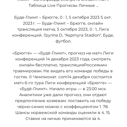
Таблица Live Прогнозы Личные ...

Буде-Глимт – Брюгге, 0 : 1, 5 октября 2023 5 окт. 
2023 г. — Буде-Глимт – Брюгге, онлайн 
трансляция матча, 5 октября 2023, 0 : 1, Лига 
конференций. Группа D, "Aspmyra Stadion", Буде, 
футбол.

«Брюгге» — «Будё-Глимт», прогноз на матч Лиги 
конференций 14 декабря 2023 года, смотреть 
онлайн бесплатно, трансляцияРоссиянин 
травмирован. Не видать его команде победы в 
гостях. © Чемпионат. com14 декабря состоится 
матч 6-го тура Лиги конференций «Брюгге» — 
«Будё-Глимт». Начало игры — в 23:00 мск. 
Аналитики уже дали прогноз, они отдают 
предпочтение хозяевам: поставить на победу 
чёрно-синих можно с коэффициентом 1. 78. 
Шансы норвежской команды оценили в 4. 15. 
Ставки на ничью принимаются за 4. 
