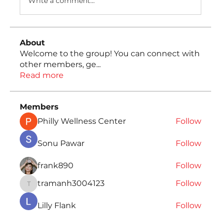
Write a comment...
About
Welcome to the group! You can connect with
other members, ge
...
Read more
Members
Philly Wellness Center
Follow
Sonu Pawar
Follow
frank890
Follow
tramanh3004123
Follow
tramanh3004123
Lilly Flank
Follow