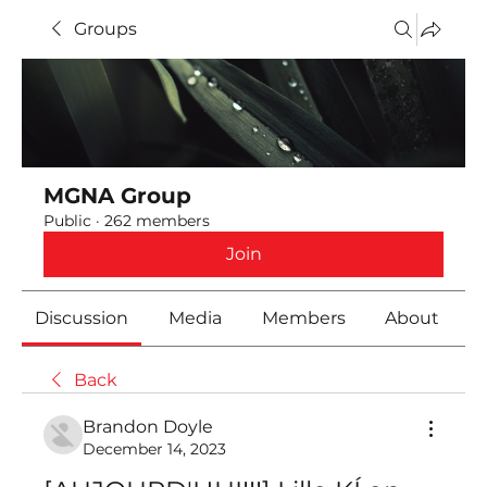
Groups
MGNA Group
Public
·
262 members
Join
Discussion
Media
Members
About
Back
Brandon Doyle
December 14, 2023