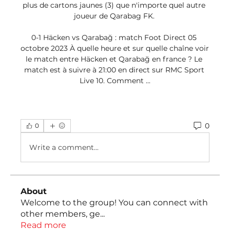
plus de cartons jaunes (3) que n'importe quel autre 
joueur de Qarabag FK. 

0-1 Häcken vs Qarabağ : match Foot Direct 05 
octobre 2023 À quelle heure et sur quelle chaîne voir 
le match entre Häcken et Qarabağ en france ? Le 
match est à suivre à 21:00 en direct sur RMC Sport 
Live 10. Comment ...
0
0
Write a comment...
About
Welcome to the group! You can connect with
other members, ge
...
Read more