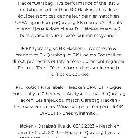
HäckenQarabag FK's performance of the last 5 
matches is better than BK Häcken's. Les deux 
équipes n'ont pas gagné leur dernier match en 
UEFA Ligue EuropaQarabag FK marque 2. 18 buts 
quand il joue à domicile et BK Häcken marque 2 
buts quand il joue à l'extérieur (en moyenne). 

▶️ FK Qarabag vs BK Hacken - Live stream & 
pronostics FK Qarabag vs BK Hacken Football en 
direct, pronostics et tête à tête · Comment regarder 
· Forme · Tête à Tête · Informations sur le match · 
Política de cookies.

Pronostic FK Karabakh Haecken GRATUIT - Ligue 
Europa il y a 10 heures — Analyse du match Qarabag 
Hacken. Les enjeux du match Qarabag Hacken - 
Inscrivez-vous chez Winamax pour récupérer 100€ 
DIRECT ! - Chez Winamax ...

Häcken - Qarabağ live du 05.10.2023 » Match en 
direct » 5 oct. 2023 — Häcken - Qarabağ live du 