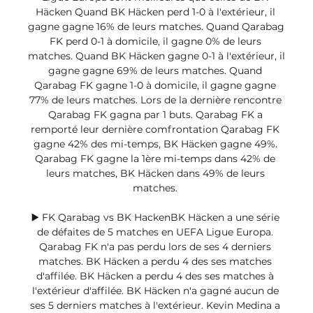
Häcken Quand BK Häcken perd 1-0 à l'extérieur, il 
gagne gagne 16% de leurs matches. Quand Qarabag 
FK perd 0-1 à domicile, il gagne 0% de leurs 
matches. Quand BK Häcken gagne 0-1 à l'extérieur, il 
gagne gagne 69% de leurs matches. Quand 
Qarabag FK gagne 1-0 à domicile, il gagne gagne 
77% de leurs matches. Lors de la dernière rencontre 
Qarabag FK gagna par 1 buts. Qarabag FK a 
remporté leur dernière comfrontation Qarabag FK 
gagne 42% des mi-temps, BK Häcken gagne 49%. 
Qarabag FK gagne la 1ère mi-temps dans 42% de 
leurs matches, BK Häcken dans 49% de leurs 
matches. 

▶️ FK Qarabag vs BK HackenBK Häcken a une série 
de défaites de 5 matches en UEFA Ligue Europa. 
Qarabag FK n'a pas perdu lors de ses 4 derniers 
matches. BK Häcken a perdu 4 des ses matches 
d'affilée. BK Häcken a perdu 4 des ses matches à 
l'extérieur d'affilée. BK Häcken n'a gagné aucun de 
ses 5 derniers matches à l'extérieur. Kevin Medina a 