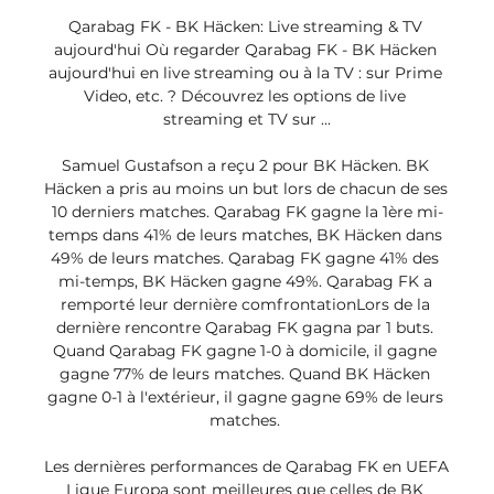
Qarabag FK - BK Häcken: Live streaming & TV 
aujourd'hui Où regarder Qarabag FK - BK Häcken 
aujourd'hui en live streaming ou à la TV : sur Prime 
Video, etc. ? Découvrez les options de live 
streaming et TV sur ...

Samuel Gustafson a reçu 2 pour BK Häcken. BK 
Häcken a pris au moins un but lors de chacun de ses 
10 derniers matches. Qarabag FK gagne la 1ère mi-
temps dans 41% de leurs matches, BK Häcken dans 
49% de leurs matches. Qarabag FK gagne 41% des 
mi-temps, BK Häcken gagne 49%. Qarabag FK a 
remporté leur dernière comfrontationLors de la 
dernière rencontre Qarabag FK gagna par 1 buts. 
Quand Qarabag FK gagne 1-0 à domicile, il gagne 
gagne 77% de leurs matches. Quand BK Häcken 
gagne 0-1 à l'extérieur, il gagne gagne 69% de leurs 
matches. 

Les dernières performances de Qarabag FK en UEFA 
Ligue Europa sont meilleures que celles de BK 