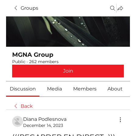
Groups
MGNA Group
Public
·
262 members
Join
Discussion
Media
Members
About
Back
Diana Podlesnova
December 14, 2023