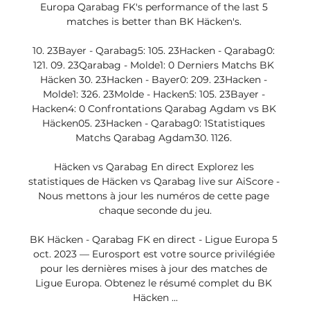
Europa Qarabag FK's performance of the last 5 
matches is better than BK Häcken's. 

10. 23Bayer - Qarabag5: 105. 23Hacken - Qarabag0: 
121. 09. 23Qarabag - Molde1: 0 Derniers Matchs BK 
Häcken 30. 23Hacken - Bayer0: 209. 23Hacken - 
Molde1: 326. 23Molde - Hacken5: 105. 23Bayer - 
Hacken4: 0 Confrontations Qarabag Agdam vs BK 
Häcken05. 23Hacken - Qarabag0: 1Statistiques 
Matchs Qarabag Agdam30. 1126. 

Häcken vs Qarabag En direct Explorez les 
statistiques de Häcken vs Qarabag live sur AiScore - 
Nous mettons à jour les numéros de cette page 
chaque seconde du jeu.

BK Häcken - Qarabag FK en direct - Ligue Europa 5 
oct. 2023 — Eurosport est votre source privilégiée 
pour les dernières mises à jour des matches de 
Ligue Europa. Obtenez le résumé complet du BK 
Häcken ...
