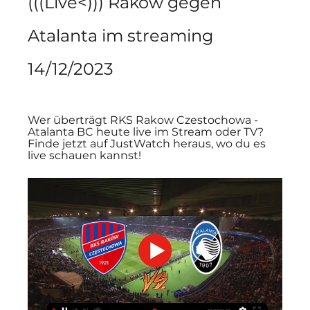
(((Live<))) Raków gegen 
Atalanta im streaming 
14/12/2023
Wer überträgt RKS Rakow Czestochowa - 
Atalanta BC heute live im Stream oder TV? 
Finde jetzt auf JustWatch heraus, wo du es 
live schauen kannst!