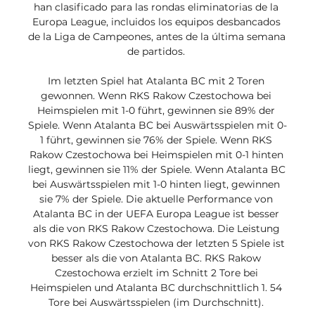
han clasificado para las rondas eliminatorias de la 
Europa League, incluidos los equipos desbancados 
de la Liga de Campeones, antes de la última semana 
de partidos. 

Im letzten Spiel hat Atalanta BC mit 2 Toren 
gewonnen. Wenn RKS Rakow Czestochowa bei 
Heimspielen mit 1-0 führt, gewinnen sie 89% der 
Spiele. Wenn Atalanta BC bei Auswärtsspielen mit 0-
1 führt, gewinnen sie 76% der Spiele. Wenn RKS 
Rakow Czestochowa bei Heimspielen mit 0-1 hinten 
liegt, gewinnen sie 11% der Spiele. Wenn Atalanta BC 
bei Auswärtsspielen mit 1-0 hinten liegt, gewinnen 
sie 7% der Spiele. Die aktuelle Performance von 
Atalanta BC in der UEFA Europa League ist besser 
als die von RKS Rakow Czestochowa. Die Leistung 
von RKS Rakow Czestochowa der letzten 5 Spiele ist 
besser als die von Atalanta BC. RKS Rakow 
Czestochowa erzielt im Schnitt 2 Tore bei 
Heimspielen und Atalanta BC durchschnittlich 1. 54 
Tore bei Auswärtsspielen (im Durchschnitt). 
