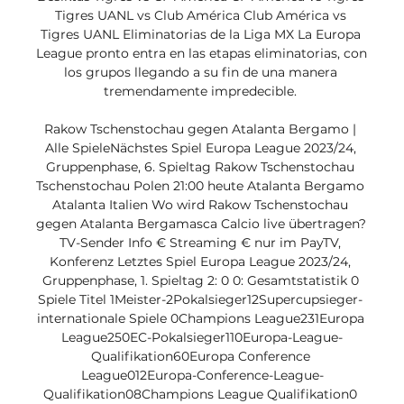
Tigres UANL vs Club América Club América vs 
Tigres UANL Eliminatorias de la Liga MX La Europa 
League pronto entra en las etapas eliminatorias, con 
los grupos llegando a su fin de una manera 
tremendamente impredecible. 

Rakow Tschenstochau gegen Atalanta Bergamo | 
Alle SpieleNächstes Spiel Europa League 2023/24, 
Gruppenphase, 6. Spieltag Rakow Tschenstochau 
Tschenstochau Polen 21:00 heute Atalanta Bergamo 
Atalanta Italien Wo wird Rakow Tschenstochau 
gegen Atalanta Bergamasca Calcio live übertragen? 
TV-Sender Info € Streaming € nur im PayTV, 
Konferenz Letztes Spiel Europa League 2023/24, 
Gruppenphase, 1. Spieltag 2: 0 0: Gesamtstatistik 0 
Spiele Titel 1Meister-2Pokalsieger12Supercupsieger- 
internationale Spiele 0Champions League231Europa 
League250EC-Pokalsieger110Europa-League-
Qualifikation60Europa Conference 
League012Europa-Conference-League-
Qualifikation08Champions League Qualifikation0 