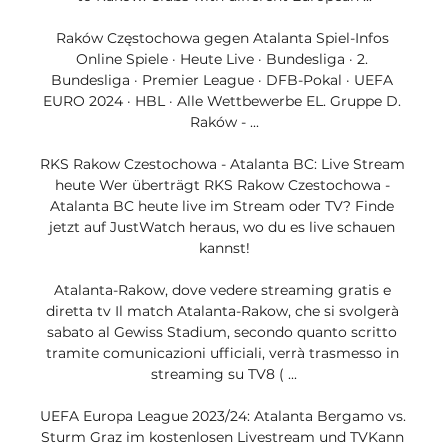
Raków Częstochowa gegen Atalanta Spiel-Infos 
Online Spiele · Heute Live · Bundesliga · 2. 
Bundesliga · Premier League · DFB-Pokal · UEFA 
EURO 2024 · HBL · Alle Wettbewerbe EL. Gruppe D. 
Raków - ...

RKS Rakow Czestochowa - Atalanta BC: Live Stream 
heute Wer überträgt RKS Rakow Czestochowa - 
Atalanta BC heute live im Stream oder TV? Finde 
jetzt auf JustWatch heraus, wo du es live schauen 
kannst!

Atalanta-Rakow, dove vedere streaming gratis e 
diretta tv Il match Atalanta-Rakow, che si svolgerà 
sabato al Gewiss Stadium, secondo quanto scritto 
tramite comunicazioni ufficiali, verrà trasmesso in 
streaming su TV8 ( ...

UEFA Europa League 2023/24: Atalanta Bergamo vs. 
Sturm Graz im kostenlosen Livestream und TVKann 