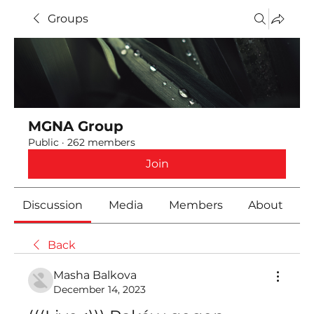
Groups
MGNA Group
Public
·
262 members
Join
Discussion
Media
Members
About
Back
Masha Balkova
December 14, 2023