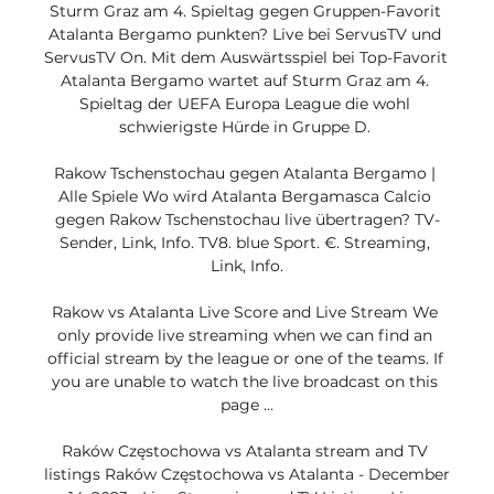
Sturm Graz am 4. Spieltag gegen Gruppen-Favorit 
Atalanta Bergamo punkten? Live bei ServusTV und 
ServusTV On. Mit dem Auswärtsspiel bei Top-Favorit 
Atalanta Bergamo wartet auf Sturm Graz am 4. 
Spieltag der UEFA Europa League die wohl 
schwierigste Hürde in Gruppe D. 

Rakow Tschenstochau gegen Atalanta Bergamo | 
Alle Spiele Wo wird Atalanta Bergamasca Calcio 
gegen Rakow Tschenstochau live übertragen? TV-
Sender, Link, Info. TV8. blue Sport. €. Streaming, 
Link, Info.

Rakow vs Atalanta Live Score and Live Stream We 
only provide live streaming when we can find an 
official stream by the league or one of the teams. If 
you are unable to watch the live broadcast on this 
page ...

Raków Częstochowa vs Atalanta stream and TV 
listings Raków Częstochowa vs Atalanta - December 