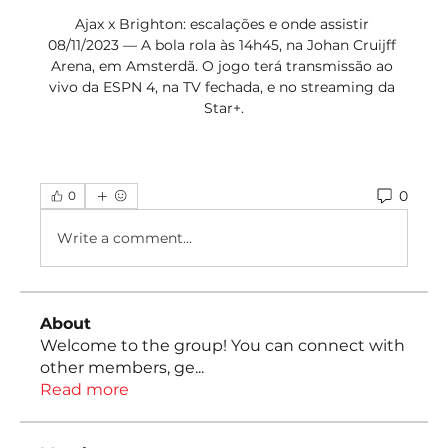
0
0
Write a comment...
About
Welcome to the group! You can connect with
other members, ge
...
Read more