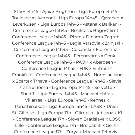
Star+ 14h45 - Ajax x Brighton - Liga Europa 14h45 - 
Toulouse x Liverpool - Liga Europa 14h45 - Qarabag x 
Leverkusen - Liga Europa 14h45 - Astana x Ballkani - 
Conference League 14h45 - Besiktas x Bogo/Glimt - 
Conference League 14h45 - Plzen x Dinamo Zagreb - 
Conference League 14h45 - Legia Varsóvia x Zrinjski - 
Conference League 14h45 - Cukaricki x Fiorentina - 
Conference League 14h45 - Ferencváros x Genk - 
Conference League 14h45 - PAOK x Aberdeen - 
Conference League 14h45 - HJK x Eintracht 
Frankfurt - Conference League 14h45 - Nordsjaelland 
x Spartak Trnava - Conference League 14h45 - Slavia 
Praha x Roma - Liga Europa 14h45 - Servette x 
Sheriff - Liga Europa 14h45 - Maccabi Haifa x 
Villarreal - Liga Europa 14h45 - Rennes x 
Panathinaikos - Liga Europa 14h45 - LASK x Union 
St. Gilloise - Liga Europa 17h - Olimpija Ljubljana x KÍ 
- Conference League 17h - Slovan Bratislava x LOSC 
Lille - Conference League 17h - Breidablik x Gent - 
Conference League 17h - Zorya x Maccabi Tel Aviv - 