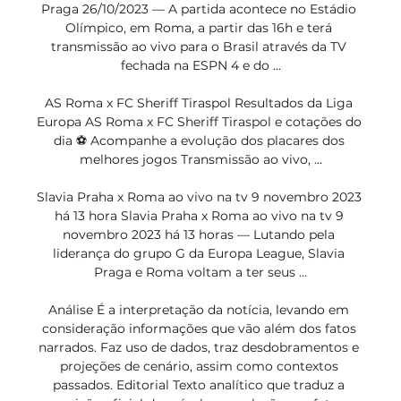
Praga 26/10/2023 — A partida acontece no Estádio 
Olímpico, em Roma, a partir das 16h e terá 
transmissão ao vivo para o Brasil através da TV 
fechada na ESPN 4 e do ...

AS Roma x FC Sheriff Tiraspol Resultados da Liga 
Europa AS Roma x FC Sheriff Tiraspol e cotações do 
dia ⚽ Acompanhe a evolução dos placares dos 
melhores jogos Transmissão ao vivo, ...

Slavia Praha x Roma ao vivo na tv 9 novembro 2023 
há 13 hora Slavia Praha x Roma ao vivo na tv 9 
novembro 2023 há 13 horas — Lutando pela 
liderança do grupo G da Europa League, Slavia 
Praga e Roma voltam a ter seus ...

Análise É a interpretação da notícia, levando em 
consideração informações que vão além dos fatos 
narrados. Faz uso de dados, traz desdobramentos e 
projeções de cenário, assim como contextos 
passados. Editorial Texto analítico que traduz a 