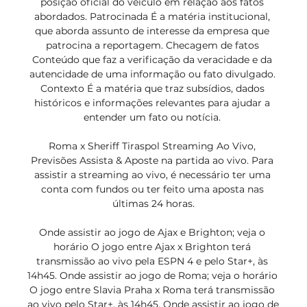
posição oficial do veículo em relação aos fatos 
abordados. Patrocinada É a matéria institucional, 
que aborda assunto de interesse da empresa que 
patrocina a reportagem. Checagem de fatos 
Conteúdo que faz a verificação da veracidade e da 
autencidade de uma informação ou fato divulgado. 
Contexto É a matéria que traz subsídios, dados 
históricos e informações relevantes para ajudar a 
entender um fato ou notícia. 

Roma x Sheriff Tiraspol Streaming Ao Vivo, 
Previsões Assista & Aposte na partida ao vivo. Para 
assistir a streaming ao vivo, é necessário ter uma 
conta com fundos ou ter feito uma aposta nas 
últimas 24 horas.

Onde assistir ao jogo de Ajax e Brighton; veja o 
horário O jogo entre Ajax x Brighton terá 
transmissão ao vivo pela ESPN 4 e pelo Star+, às 
14h45. Onde assistir ao jogo de Roma; veja o horário 
O jogo entre Slavia Praha x Roma terá transmissão 
ao vivo pelo Star+, às 14h45. Onde assistir ao jogo de 