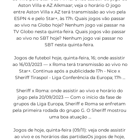
Aston Villa e AZ Alkmaar; veja o horário O jogo 
entre Aston Villa x AZ terá transmissão ao vivo pela 
ESPN 4 e pelo Star+, às 17h. Quais jogos vão passar 
ao vivo na Globo hoje? Nenhum jogo vai passar na 
TV Globo nesta quinta-feira. Quais jogos vão passar 
ao vivo no SBT hoje? Nenhum jogo vai passar no 
SBT nesta quinta-feira. 

Jogos de futebol hoje, quinta-feira, 16; onde assistir 
ao 16/03/2023 — x Roma terá transmissão ao vivo no 
Star+. Continua após a publicidade 17h - Nice x 
Sheriff Tiraspol - Liga Conferência da Europa; 17h ...

Sheriff x Roma: onde assistir ao vivo e horário do 
jogo pela 20/09/2023 — Com o início da fase de 
grupos da Liga Europa, Sheriff e Roma se enfretam 
pela primeira rodada do grupo G. O Sheriff mostrou 
uma boa atuação ...

Jogos de hoje, quinta-feira (09/11): veja onde assistir 
ao vivo e os horários das partidasOs jogos de hoje, 