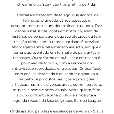
streaming da Star+ vão transmitir a partida. 

Especial Reportagem de fôlego, que aborda, de 
forma aprofundada, vários aspectos e 
desdobramentos de um determinado assunto. Traz 
dados, estatísticas, contexto histórico, além de 
histórias de personagens que são afetados ou têm 
relação direta com o tema abordado. Entrevista 
Abordagem sobre determinado assunto, em que o 
tema é apresentado em formato de perguntas e 
respostas. Outra forma de publicar a entrevista é 
por meio de tópicos, com a resposta do 
entrevistado reproduzida entre aspas. Crítica Texto 
com análise detalhada e de caráter opinativo a 
respeito de produtos, serviços e produções 
artísticas, nas mais diversas áreas, como literatura, 
música, cinema e artes visuais. Nesta quinta-feira 
(15), o confronto Roma x HJK Helsink agita a 
segunda rodada da fase de grupos Europa League. 

Onde assistir, palpites e escalações de Roma x Slavia 