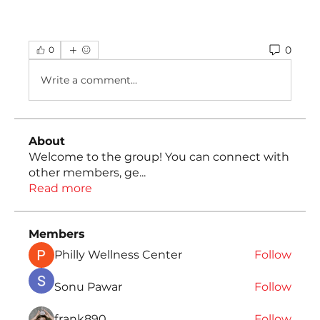
0
0
Write a comment...
About
Welcome to the group! You can connect with
other members, ge
...
Read more
Members
Philly Wellness Center
Follow
Sonu Pawar
Follow
frank890
Follow