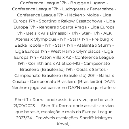
Conference League 17h - Brugge x Lugano - 
Conference League 17h - Ludogorets x Fenerbahçe - 
Conference League 17h - Häcken x Molde - Liga 
Europa 17h - Sporting x Rakow Czestochowa - Liga 
Europa 17h - Rangers x Sparta Praga - Liga Europa 
17h - Betis x Aris Limassol - 17h - Star+ 17h - AEK 
Atenas x Olympique - 17h - Star+ 17h - Freiburg x 
Backa Topola - 17h - Star+ 17h - Atalanta x Sturm - 
Liga Europa 17h - West Ham x Olympiacos - Liga 
Europa 17h - Aston Villa x AZ - Conference League 
19h - Corinthians x Atlético-MG - Campeonato 
Brasileiro (Brasileirão) 19h - Goiás x Santos - 
Campeonato Brasileiro (Brasileirão) 20h - Bahia x 
Cuiabá - Campeonato Brasileiro (Brasileirão) DAZN 
Nenhum jogo vai passar no DAZN nesta quinta-feira. 

Sheriff x Roma: onde assistir ao vivo, que horas é 
21/09/2023 — Sheriff x Roma: onde assistir ao vivo, 
que horas é, escalação e mais da Europa League 
2023/24 · Prováveis escalações. Sheriff: Maksym 
Koval, ...