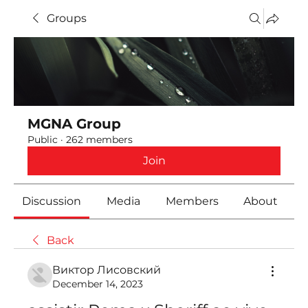
Groups
MGNA Group
Public
·
262 members
Join
Discussion
Media
Members
About
Back
Виктор Лисовский
December 14, 2023