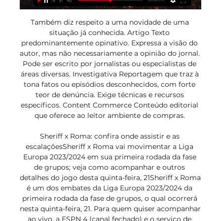
Também diz respeito a uma novidade de uma 
situação já conhecida. Artigo Texto 
predominantemente opinativo. Expressa a visão do 
autor, mas não necessariamente a opinião do jornal. 
Pode ser escrito por jornalistas ou especialistas de 
áreas diversas. Investigativa Reportagem que traz à 
tona fatos ou episódios desconhecidos, com forte 
teor de denúncia. Exige técnicas e recursos 
específicos. Content Commerce Conteúdo editorial 
que oferece ao leitor ambiente de compras. 

Sheriff x Roma: confira onde assistir e as 
escalaçõesSheriff x Roma vai movimentar a Liga 
Europa 2023/2024 em sua primeira rodada da fase 
de grupos; veja como acompanhar e outros 
detalhes do jogo desta quinta-feira, 21Sheriff x Roma 
é um dos embates da Liga Europa 2023/2024 da 
primeira rodada da fase de grupos, o qual ocorrerá 
nesta quinta-feira, 21. Para quem quiser acompanhar 
ao vivo, a ESPN 4 (canal fechado) e o serviço de 