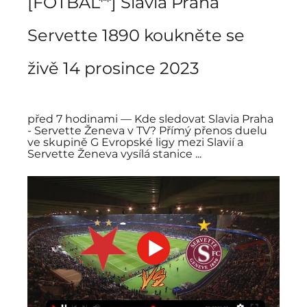
[FOTBAL**] Slavia Praha 
Servette 1890 koukněte se 
živě 14 prosince 2023
před 7 hodinami — Kde sledovat Slavia Praha 
- Servette Ženeva v TV? Přímý přenos duelu 
ve skupině G Evropské ligy mezi Slavií a 
Servette Ženeva vysílá stanice ...