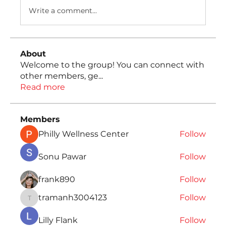
Write a comment...
About
Welcome to the group! You can connect with
other members, ge
...
Read more
Members
Philly Wellness Center
Follow
Sonu Pawar
Follow
frank890
Follow
tramanh3004123
Follow
tramanh3004123
Lilly Flank
Follow