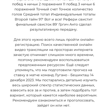
побед 4 ничьи 2 поражения 11 побед 3 ничьи 6 
поражений Точный счет Точное количество 
голов Средний тотал Индивидуальные тоталы 
Второй тайм 97' Вот и все! Рефери свистит 
финальный свисток 89' Гргич Анто сделал 
результативную передачу. 

Для этого нужно всего лишь пройти онлайн-
регистрацию. Поиск качественной онлайн 
видео трансляции на просторах интернета 
зачастую отнимает слишком много времени, 
поэтому рекомендуем воспользоваться 
предложенным ресурсом. Ещё следует 
упомянуть, что мы подготовили прогноз на 
ставку в матче команд Лугано - Бешикташ 14 
декабря 2023. Мы постарались детально изучить 
весь широкий спектр статистических данных, 
взвесить все за и против, а затем подобрать тот 
вариант, который кажется наиболее вероятным. 
Рекомендуем ознакомиться и проголосовать, 
зайдет он или нет. 
