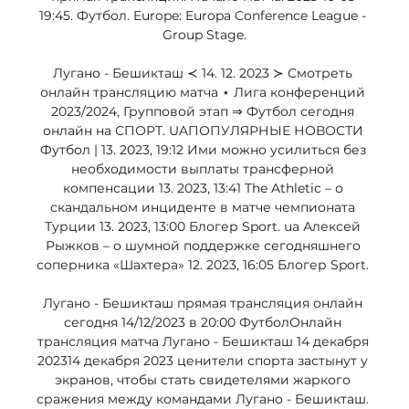
19:45. Футбол. Europe: Europa Conference League - 
Group Stage.

Лугано - Бешикташ ≺ 14. 12. 2023 ≻ Смотреть 
онлайн трансляцию матча ⋆ Лига конференций 
2023/2024, Групповой этап ⇒ Футбол сегодня 
онлайн на СПОРТ. UAПОПУЛЯРНЫЕ НОВОСТИ 
Футбол | 13. 2023, 19:12 Ими можно усилиться без 
необходимости выплаты трансферной 
компенсации 13. 2023, 13:41 The Athletic – о 
скандальном инциденте в матче чемпионата 
Турции 13. 2023, 13:00 Блогер Sport. ua Алексей 
Рыжков – о шумной поддержке сегодняшнего 
соперника «Шахтера» 12. 2023, 16:05 Блогер Sport. 

Лугано - Бешикташ прямая трансляция онлайн 
сегодня 14/12/2023 в 20:00 ФутболОнлайн 
трансляция матча Лугано - Бешикташ 14 декабря 
202314 декабря 2023 ценители спорта застынут у 
экранов, чтобы стать свидетелями жаркого 
сражения между командами Лугано - Бешикташ. 