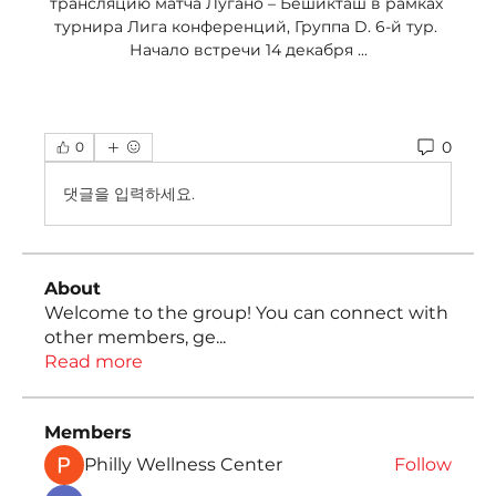
трансляцию матча Лугано – Бешикташ в рамках 
турнира Лига конференций, Группа D. 6-й тур. 
Начало встречи 14 декабря ...
0
0
댓글을 입력하세요.
About
Welcome to the group! You can connect with
other members, ge
...
Read more
Members
Philly Wellness Center
Follow