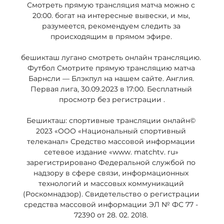
Смотреть прямую трансляция матча можно с 
20:00. богат на интересные вывески, и мы, 
разумеется, рекомендуем следить за 
происходящим в прямом эфире. 

бешикташ лугано смотреть онлайн трансляцию. 
Футбол Смотрите прямую трансляцию матча 
Барнсли — Блэкпул на нашем сайте. Англия. 
Первая лига, 30.09.2023 в 17:00. Бесплатный 
просмотр без регистрации .

Бешикташ: спортивные трансляции онлайн© 
2023 «ООО «Национальный спортивный 
телеканал» Средство массовой информации 
сетевое издание «www. matchtv. ru» 
зарегистрировано Федеральной службой по 
надзору в сфере связи, информационных 
технологий и массовых коммуникаций 
(Роскомнадзор). Свидетельство о регистрации 
средства массовой информации ЭЛ № ФС 77 - 
72390 от 28. 02. 2018. 
