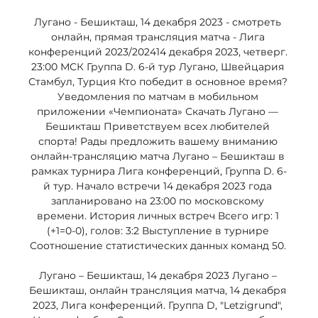
Лугано - Бешикташ, 14 декабря 2023 - смотреть 
онлайн, прямая трансляция матча - Лига 
конференций 2023/202414 декабря 2023, четверг. 
23:00 МСК Группа D. 6-й тур Лугано, Швейцария 
Стамбул, Турция Кто победит в основное время? 
Уведомления по матчам в мобильном 
приложении «Чемпионата» Скачать Лугано — 
Бешикташ Приветствуем всех любителей 
спорта! Рады предложить вашему вниманию 
онлайн-трансляцию матча Лугано – Бешикташ в 
рамках турнира Лига конференций, Группа D. 6-
й тур. Начало встречи 14 декабря 2023 года 
запланировано на 23:00 по московскому 
времени. История личных встреч Всего игр: 1 
(+1=0-0), голов: 3:2 Выступление в турнире 
Соотношение статистических данных команд 50. 

Лугано – Бешикташ, 14 декабря 2023 Лугано – 
Бешикташ, онлайн трансляция матча, 14 декабря 
2023, Лига конференций. Группа D, "Letzigrund", 