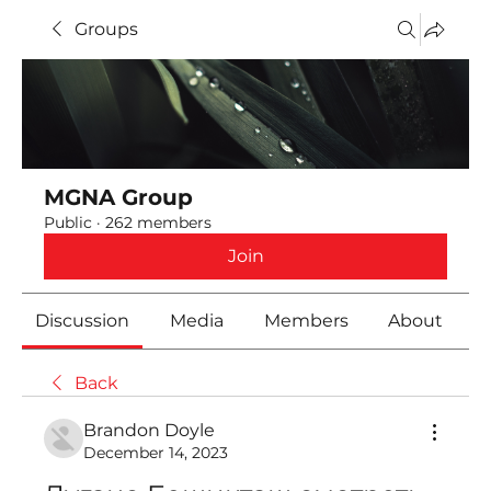
Groups
MGNA Group
Public
·
262 members
Join
Discussion
Media
Members
About
Back
Brandon Doyle
December 14, 2023