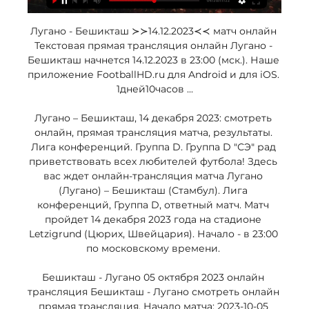
Лугано - Бешикташ ≻≻14.12.2023≺≺ матч онлайн 
Текстовая прямая трансляция онлайн Лугано - 
Бешикташ начнется 14.12.2023 в 23:00 (мск.). Наше 
приложение FootballHD.ru для Android и для iOS. 
1дней10часов ...

Лугано – Бешикташ, 14 декабря 2023: смотреть 
онлайн, прямая трансляция матча, результаты. 
Лига конференций. Группа D. Группа D "СЭ" рад 
приветствовать всех любителей футбола! Здесь 
вас ждет онлайн-трансляция матча Лугано 
(Лугано) – Бешикташ (Стамбул). Лига 
конференций, Группа D, ответный матч. Матч 
пройдет 14 декабря 2023 года на стадионе 
Letzigrund (Цюрих, Швейцария). Начало - в 23:00 
по московскому времени. 

Бешикташ - Лугано 05 октября 2023 онлайн 
трансляция Бешикташ - Лугано смотреть онлайн 
прямая трансляция. Начало матча: 2023-10-05 