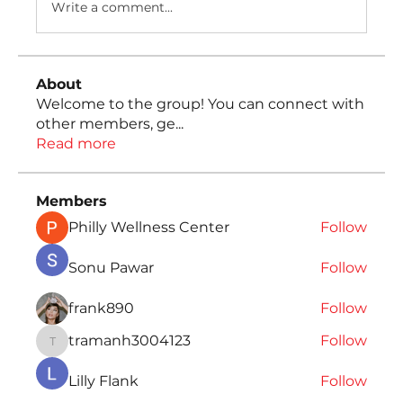
Write a comment...
About
Welcome to the group! You can connect with
other members, ge
...
Read more
Members
Philly Wellness Center
Follow
Sonu Pawar
Follow
frank890
Follow
tramanh3004123
Follow
tramanh3004123
Lilly Flank
Follow