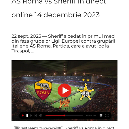
AS Roma vs Sheriff în direct 
online 14 decembrie 2023
22 sept. 2023 — Sheriff a cedat în primul meci 
din faza grupelor Ligii Europei contra grupării 
italiene AS Roma. Partida, care a avut loc la 
Tiraspol, ...
[[[livestream tv@@@]!!!!]] Sheriff vs Roma în direct 