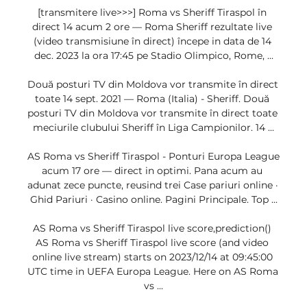
[transmitere live>>>] Roma vs Sheriff Tiraspol în 
direct 14 acum 2 ore — Roma Sheriff rezultate live 
(video transmisiune în direct) începe in data de 14 
dec. 2023 la ora 17:45 pe Stadio Olimpico, Rome, ...

Două posturi TV din Moldova vor transmite în direct 
toate 14 sept. 2021 — Roma (Italia) - Sheriff. Două 
posturi TV din Moldova vor transmite în direct toate 
meciurile clubului Sheriff în Liga Campionilor. 14 ...

AS Roma vs Sheriff Tiraspol - Ponturi Europa League 
acum 17 ore — direct in optimi. Pana acum au 
adunat zece puncte, reusind trei Case pariuri online · 
Ghid Pariuri · Casino online. Pagini Principale. Top ...

AS Roma vs Sheriff Tiraspol live score,prediction() 
AS Roma vs Sheriff Tiraspol live score (and video 
online live stream) starts on 2023/12/14 at 09:45:00 
UTC time in UEFA Europa League. Here on AS Roma 
vs ...
