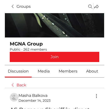
Groups
MGNA Group
Public
·
262 members
Join
Discussion
Media
Members
About
Back
Masha Balkova
December 14, 2023