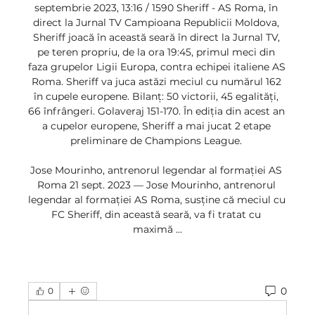
septembrie 2023, 13:16 / 1590 Sheriff - AS Roma, în 
direct la Jurnal TV Campioana Republicii Moldova, 
Sheriff joacă în această seară în direct la Jurnal TV, 
pe teren propriu, de la ora 19:45, primul meci din 
faza grupelor Ligii Europa, contra echipei italiene AS 
Roma. Sheriff va juca astăzi meciul cu numărul 162 
în cupele europene. Bilanț: 50 victorii, 45 egalități, 
66 înfrângeri. Golaveraj 151-170. În ediția din acest an 
a cupelor europene, Sheriff a mai jucat 2 etape 
preliminare de Champions League. 

Jose Mourinho, antrenorul legendar al formației AS 
Roma 21 sept. 2023 — Jose Mourinho, antrenorul 
legendar al formației AS Roma, susține că meciul cu 
FC Sheriff, din această seară, va fi tratat cu 
maximă ...
0
0