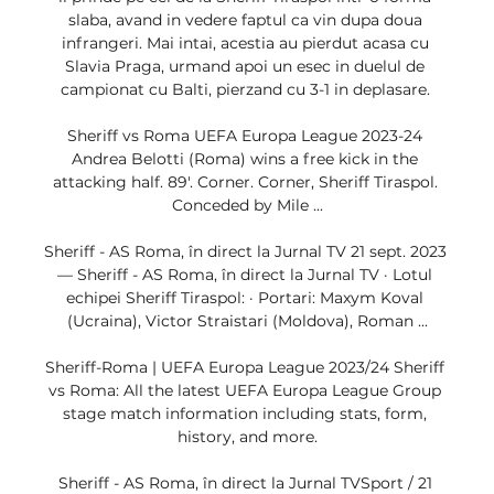
slaba, avand in vedere faptul ca vin dupa doua 
infrangeri. Mai intai, acestia au pierdut acasa cu 
Slavia Praga, urmand apoi un esec in duelul de 
campionat cu Balti, pierzand cu 3-1 in deplasare. 

Sheriff vs Roma UEFA Europa League 2023-24 
Andrea Belotti (Roma) wins a free kick in the 
attacking half. 89'. Corner. Corner, Sheriff Tiraspol. 
Conceded by Mile ...

Sheriff - AS Roma, în direct la Jurnal TV 21 sept. 2023 
— Sheriff - AS Roma, în direct la Jurnal TV · Lotul 
echipei Sheriff Tiraspol: · Portari: Maxym Koval 
(Ucraina), Victor Straistari (Moldova), Roman ...

Sheriff-Roma | UEFA Europa League 2023/24 Sheriff 
vs Roma: All the latest UEFA Europa League Group 
stage match information including stats, form, 
history, and more.

Sheriff - AS Roma, în direct la Jurnal TVSport / 21 