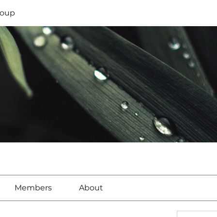
oup
Members
About