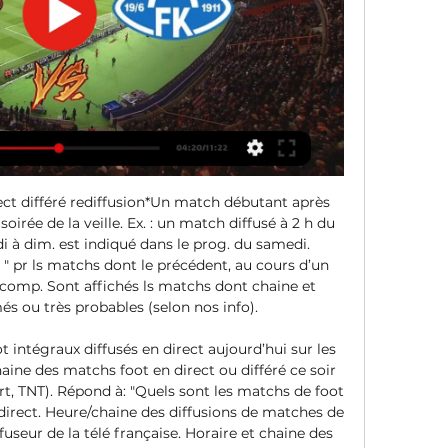
ect différé rediffusion*Un match débutant après 
soirée de la veille. Ex. : un match diffusé à 2 h du 
 à dim. est indiqué dans le prog. du samedi. 
" pr ls matchs dont le précédent, au cours d’un 
comp. Sont affichés ls matchs dont chaine et 
s ou très probables (selon nos info). 

intégraux diffusés en direct aujourd’hui sur les 
aine des matchs foot en direct ou différé ce soir 
, TNT). Répond à: "Quels sont les matchs de foot 
 direct. Heure/chaine des diffusions de matches de 
fuseur de la télé française. Horaire et chaine des 