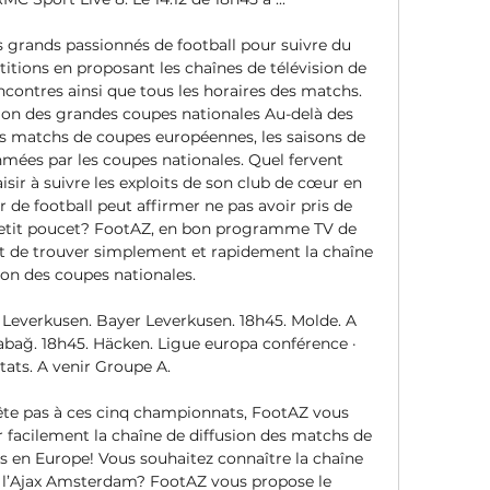
grands passionnés de football pour suivre du 
tions en proposant les chaînes de télévision de 
encontres ainsi que tous les horaires des matchs. 
ion des grandes coupes nationales Au-delà des 
 matchs de coupes européennes, les saisons de 
mées par les coupes nationales. Quel fervent 
isir à suivre les exploits de son club de cœur en 
de football peut affirmer ne pas avoir pris de 
n petit poucet? FootAZ, en bon programme TV de 
 de trouver simplement et rapidement la chaîne 
ion des coupes nationales. 

r Leverkusen. Bayer Leverkusen. 18h45. Molde. A 
bağ. 18h45. Häcken. Ligue europa conférence · 
tats. A venir Groupe A.

rête pas à ces cinq championnats, FootAZ vous 
facilement la chaîne de diffusion des matchs de 
en Europe! Vous souhaitez connaître la chaîne 
 l’Ajax Amsterdam? FootAZ vous propose le 