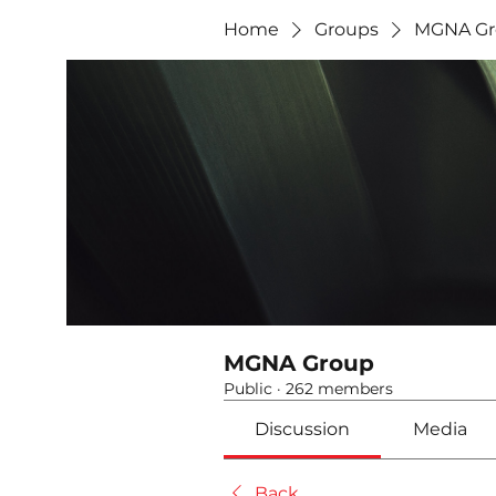
Home
Groups
MGNA Gr
MGNA Group
Public
·
262 members
Discussion
Media
Back