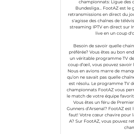
championnats: Ligue des c
Bundesliga... FootAZ est le
retransmissions en direct du jour
s'agisse des chaînes de télévis
streaming IPTV en direct sur In
live en un coup d'œ
Besoin de savoir quelle chain
préférée? Vous êtes au bon end
un véritable programme TV des 
coup d’œil, vous pouvez savoir 
Nous en avions marre de manque
qu’on ne savait pas quelle chaîn
est résolu. Le programme TV de
championnats FootAZ vous perme
le match de votre équipe favorit
Vous êtes un féru de Premier
Gunners d’Arsenal? FootAZ est 
faut! Votre cœur chavire pour la
A? Sur FootAZ, vous pouvez ret
cham