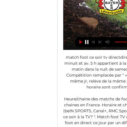
match foot ce soir tv directdir
minuit et av. 5 h appartient à la 
matin dans la nuit de samedi
Compétition remplacée par " » 
même jr, relève de la même 
horaire sont confirmé
Heure/chaine des matchs de foot 
chaines en France. Horaire et ch
(beIN SPORTS, Canal+, RMC Sport
ce soir à la TV? ". Match foot TV
foot en direct ce jour par un dif