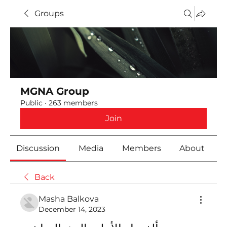
Groups
MGNA Group
Public
·
263 members
Join
Discussion
Media
Members
About
Back
Masha Balkova
December 14, 2023