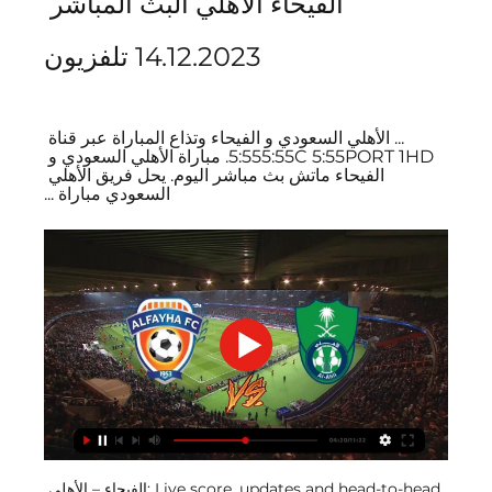
ألفيحاء الأهلي البث المباشر 
14.12.2023 تلفزيون
... الأهلي السعودي و الفيحاء وتذاع المباراة عبر قناة 
5:555:55C 5:55PORT 1HD. مباراة الأهلي السعودي و 
الفيحاء ماتش بث مباشر اليوم. يحل فريق الأهلي 
السعودي مباراة ...
الفيحاء – الأهلي: Live score, updates and head-to-head 